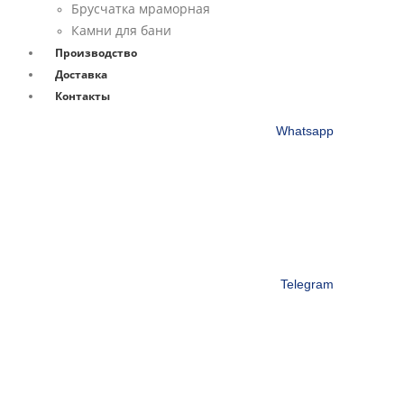
Брусчатка мраморная
Камни для бани
Производство
Доставка
Контакты
Whatsapp
Telegram