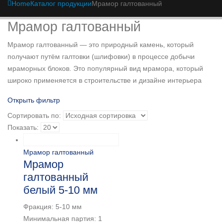
Home
Каталог продукции
Мрамор галтованный
Мрамор галтованный
Мрамор галтованный — это природный камень, который
получают путём галтовки (шлифовки) в процессе добычи
мраморных блоков. Это популярный вид мрамора, который
широко применяется в строительстве и дизайне интерьера
Открыть фильтр
Сортировать по:
Показать:
Мрамор галтованный
Мрамор
галтованный
белый 5-10 мм
Фракция: 5-10 мм
Минимальная партия: 1