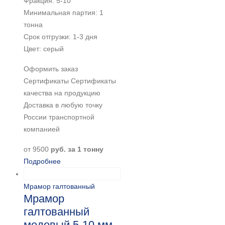
Фракция: 5-10
Минимальная партия: 1
тонна
Срок отгрузки: 1-3 дня
Цвет: серый
Оформить заказ
Сертификаты Сертификаты
качества на продукцию
Доставка в любую точку
России транспортной
компанией
от
9500
руб. за 1 тонну
Подробнее
Мрамор галтованный
Мрамор
галтованный
медовый 5-10 мм