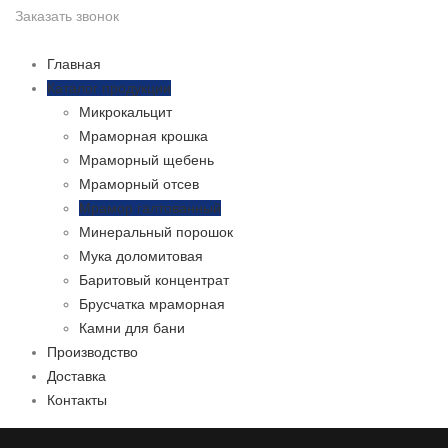
Заказать звонок
Главная
Каталог продукции
Микрокальцит
Мраморная крошка
Мраморный щебень
Мраморный отсев
Мрамор галтованный
Минеральный порошок
Мука доломитовая
Баритовый концентрат
Брусчатка мраморная
Камни для бани
Производство
Доставка
Контакты