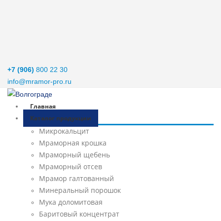
+7 (906)
800 22 30
info@mramor-pro.ru
Главная
Каталог продукции
Микрокальцит
Мраморная крошка
Мраморный щебень
Мраморный отсев
Мрамор галтованный
Минеральный порошок
Мука доломитовая
Баритовый концентрат